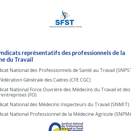
yndicats représentatifs des professionnels de la
e du Travail
icat National des Professionnels de Santé au Travail (SNPS
édération Générale des Cadres (CFE CGC)
icat National Force Ouvrière des Médecins du Travail et des
rentreprises (FO)
icat National des Médecins Inspecteurs du Travail (SNMIT)
icat National Professionnel de la Médecine Agricole (SNPM