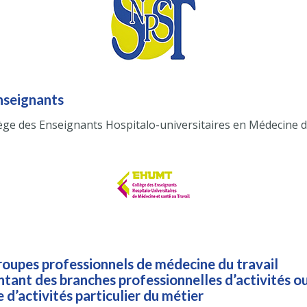
enseignants
ège des Enseignants Hospitalo-universitaires en Médecine d
groupes professionnels de médecine du travail
tant des branches professionnelles d’activités o
d’activités particulier du métier