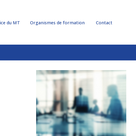
cice du MT
Organismes de formation
Contact