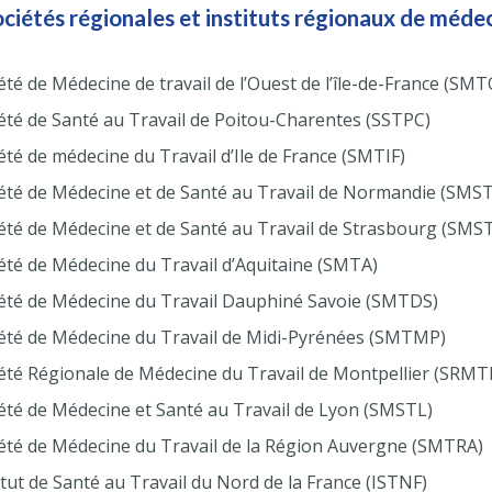
ociétés régionales et instituts régionaux de méde
été de Médecine de travail de l’Ouest de l’île-de-France (SMT
été de Santé au Travail de Poitou-Charentes (SSTPC)
été de médecine du Travail d’Ile de France (SMTIF)
été de Médecine et de Santé au Travail de Normandie (SMS
été de Médecine et de Santé au Travail de Strasbourg (SMS
été de Médecine du Travail d’Aquitaine (SMTA)
été de Médecine du Travail Dauphiné Savoie (SMTDS)
été de Médecine du Travail de Midi-Pyrénées (SMTMP)
été Régionale de Médecine du Travail de Montpellier (SRM
été de Médecine et Santé au Travail de Lyon (SMSTL)
été de Médecine du Travail de la Région Auvergne (SMTRA)
itut de Santé au Travail du Nord de la France (ISTNF)