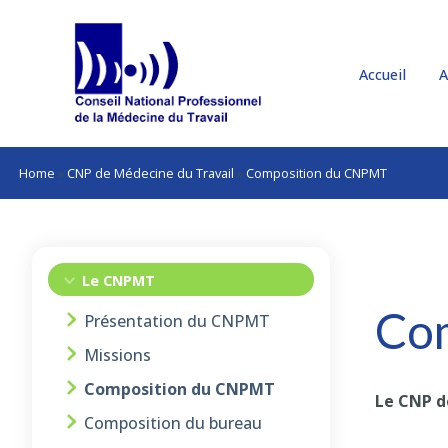
Accueil
A
Home
»
CNP de Médecine du Travail
»
Composition du CNPMT
Le CNPMT
Co
Présentation du CNPMT
Missions
Composition du CNPMT
Le CNP d
Composition du bureau