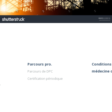
Parcours pro.
Conditions 
médecine d
Parcours de DPC
Certification périodique
T