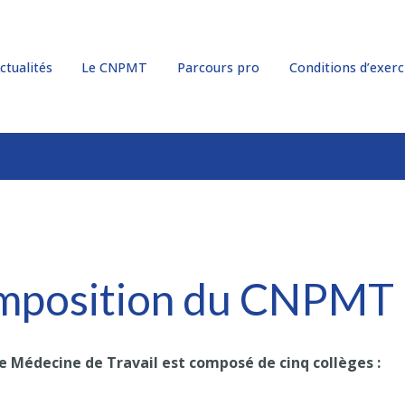
ctualités
Le CNPMT
Parcours pro
Conditions d’exer
mposition du CNPMT
e Médecine de Travail est composé de cinq collèges :