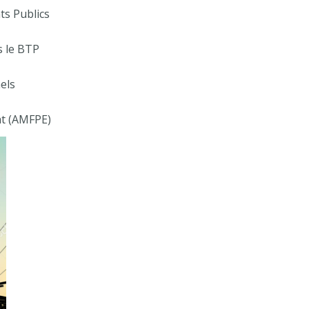
ts Publics
s le BTP
els
at (AMFPE)