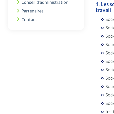
Conseil d’administration
1. Les s
travail
Partenaires
Soci
Contact
Soci
Soci
Soci
Soci
Soci
Soci
Soci
Soci
Soci
Soci
Inst