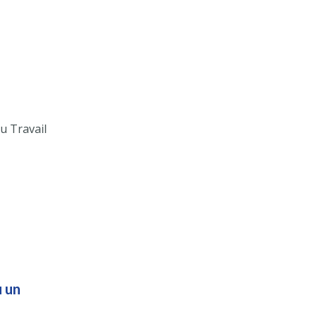
u Travail
u un