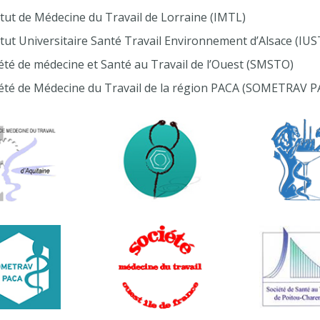
itut de Médecine du Travail de Lorraine (IMTL)
itut Universitaire Santé Travail Environnement d’Alsace (IUS
été de médecine et Santé au Travail de l’Ouest (SMSTO)
été de Médecine du Travail de la région PACA (SOMETRAV P